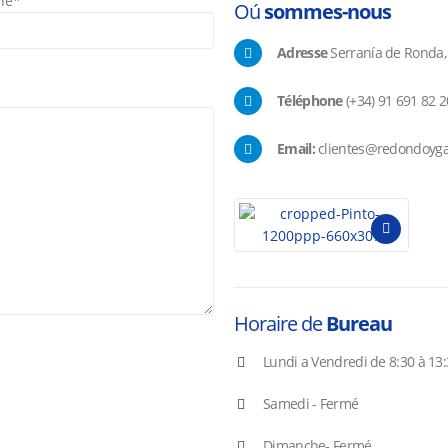
ne*
Oú
sommes-nous
Adresse
Serranía de Ronda, 
Téléphone
(+34) 91 691 82 20
Email:
clientes@redondoyga
Horaire de
Bureau
Lundi a Vendredi de 8:30 à 13:
Samedi - Fermé
Dimanche- Fermé