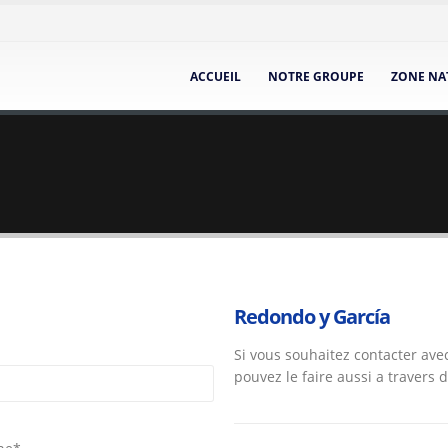
ACCUEIL
NOTRE GROUPE
ZONE NA
Redondo y García
Si vous souhaitez contacter av
pouvez le faire aussi a travers 