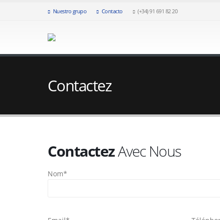
Nuestro grupo
Contacto
(+34) 91 691 82 20
Contactez
Contactez
Avec Nous
Nom*