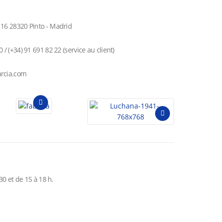
16 28320 Pinto - Madrid
 / (+34) 91 691 82 22 (service au client)
rcia.com
30 et de 15 à 18 h.