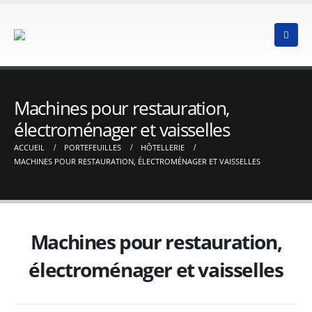
Machines pour restauration,
électroménager et vaisselles
ACCUEIL
PORTEFEUILLES
HÔTELLERIE
MACHINES POUR RESTAURATION, ÉLECTROMÉNAGER ET VAISSELLES
Machines pour restauration,
électroménager et vaisselles