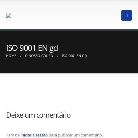
ISO 9001 EN gd
HOME
O NOSSO GRUPO
ISO 9001 EN GD
Deixe um comentário
Tem de
iniciar a sessão
para publicar um comentário.